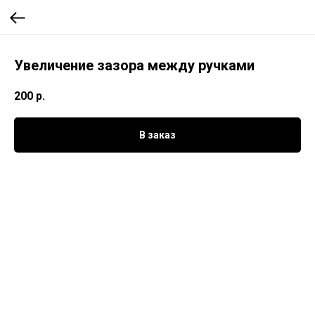
Увеличение зазора между ручками
200
р.
В заказ