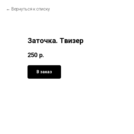
Вернуться к списку
Заточка. Твизер
250
р.
В заказ